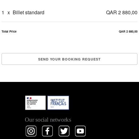
1
x
Billet standard
QAR 2 880,00
Total Price
QAR 2 880,00
Our social networks