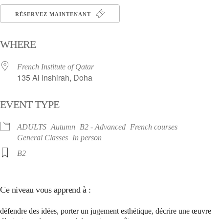
RÉSERVEZ MAINTENANT
WHERE
French Institute of Qatar
135 Al Inshirah, Doha
EVENT TYPE
ADULTS
Autumn
B2 - Advanced
French courses
General Classes
In person
B2
Ce niveau vous apprend à :
défendre des idées, porter un jugement esthétique, décrire une œuvre