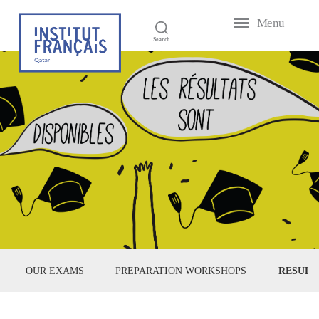
Menu
Search
OUR EXAMS
PREPARATION WORKSHOPS
RESULT