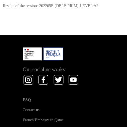
Results of the session: 202205E (DELF PRIM)-LEVEL A2
Our social networks
FAQ
Contact us
French Embassy in Qatar