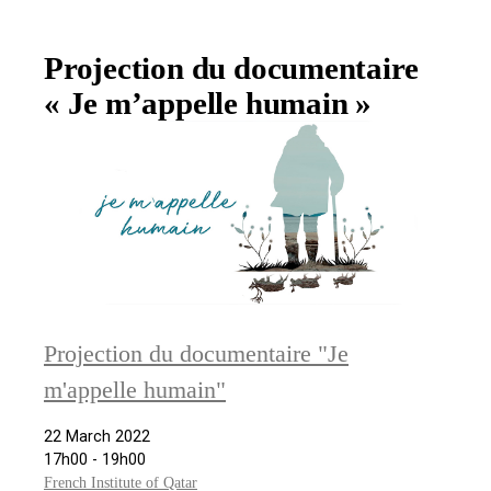
Projection du documentaire
« Je m’appelle humain »
Projection du documentaire "Je
m'appelle humain"
22 March 2022
17h00 - 19h00
French Institute of Qatar