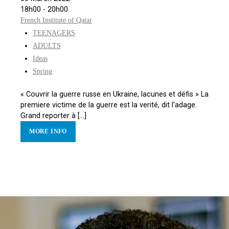
18h00 - 20h00
French Institute of Qatar
TEENAGERS
ADULTS
Ideas
Spring
« Couvrir la guerre russe en Ukraine, lacunes et défis » La
premiere victime de la guerre est la verité, dit l’adage.
Grand reporter à [...]
MORE INFO