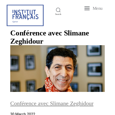
Menu
French
Search
Institute
of
Qatar
Conférence avec Slimane
Zeghidour
Conférence avec Slimane Zeghidour
30 March 2022