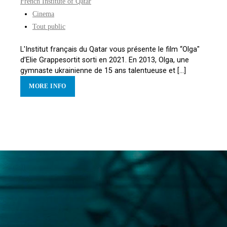
French Institute of Qatar
Cinema
Tout public
L'Institut français du Qatar vous présente le film “Olga"
d’Elie Grappesortit sorti en 2021. En 2013, Olga, une
gymnaste ukrainienne de 15 ans talentueuse et [...]
MORE INFO