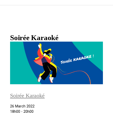
Soirée Karaoké
Soirée Karaoké
26 March 2022
18h00 - 20h00