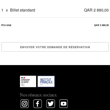
1
x
Billet standard
QAR 2 880,00
Prix total
QAR 2 880,00
Nos réseaux sociaux