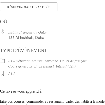
RÉSERVEZ MAINTENANT
OÙ
Institut Français du Qatar
135 Al Inshirah, Doha
TYPE D’ÉVÈNEMENT
A1 - Débutant
Adultes
Automne
Cours de français
Cours généraux
En présentiel
Intensif (32h)
A1.2
Ce niveau vous apprend à :
faire vos courses, commander au restaurant, parler des habits à la mode