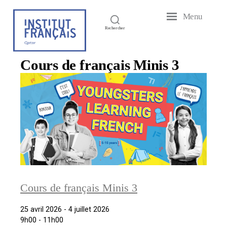
Menu
Institut
Rechercher
Français
du
Qatar
Cours de français Minis 3
Cours de français Minis 3
25 avril 2026 - 4 juillet 2026
9h00 - 11h00