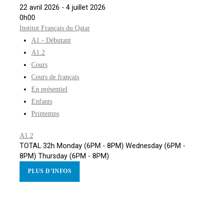
22 avril 2026 - 4 juillet 2026
0h00
Institut Français du Qatar
A1 - Débutant
A1.2
Cours
Cours de français
En présentiel
Enfants
Printemps
A1.2
TOTAL 32h Monday (6PM - 8PM) Wednesday (6PM -
8PM) Thursday (6PM - 8PM)
PLUS D’INFOS