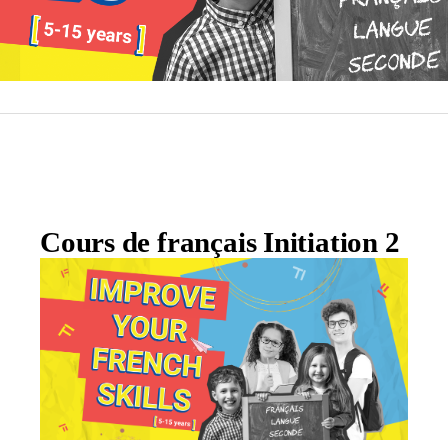
Cours de français Initiation 2