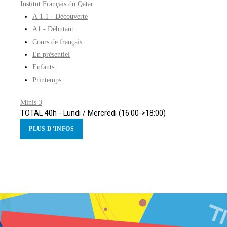
Institut Français du Qatar
A 1.1 - Découverte
A1 - Débutant
Cours de français
En présentiel
Enfants
Printemps
Minis 3
TOTAL 40h - Lundi / Mercredi (16:00->18:00)
PLUS D’INFOS