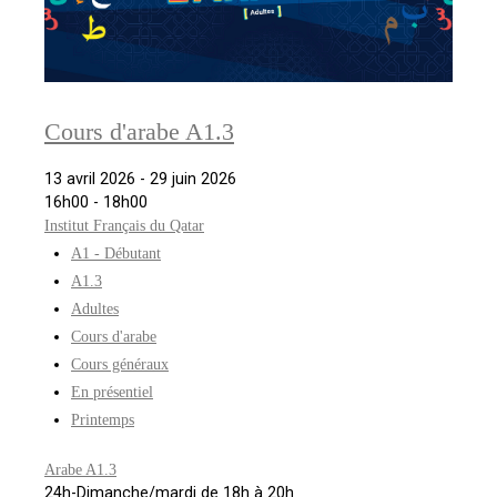
Cours d'arabe A1.3
13 avril 2026 - 29 juin 2026
16h00 - 18h00
Institut Français du Qatar
A1 - Débutant
A1.3
Adultes
Cours d'arabe
Cours généraux
En présentiel
Printemps
Arabe A1.3
24h-Dimanche/mardi de 18h à 20h