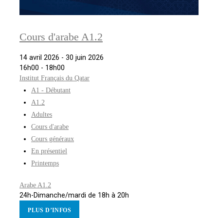
Cours d'arabe A1.2
14 avril 2026 - 30 juin 2026
16h00 - 18h00
Institut Français du Qatar
A1 - Débutant
A1.2
Adultes
Cours d'arabe
Cours généraux
En présentiel
Printemps
Arabe A1.2
24h-Dimanche/mardi de 18h à 20h
PLUS D’INFOS