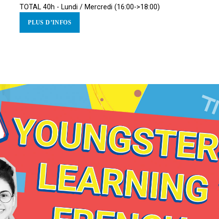
TOTAL 40h - Lundi / Mercredi (16:00->18:00)
PLUS D’INFOS