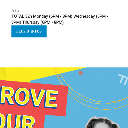
A1.2
TOTAL 32h Monday (6PM - 8PM) Wednesday (6PM -
8PM) Thursday (6PM - 8PM)
PLUS D’INFOS