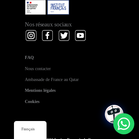
articles
Nos réseaux sociaux
FAQ
Nous contacter
Ambassade de France au Qatar
Mentions légales
Cookies
Français