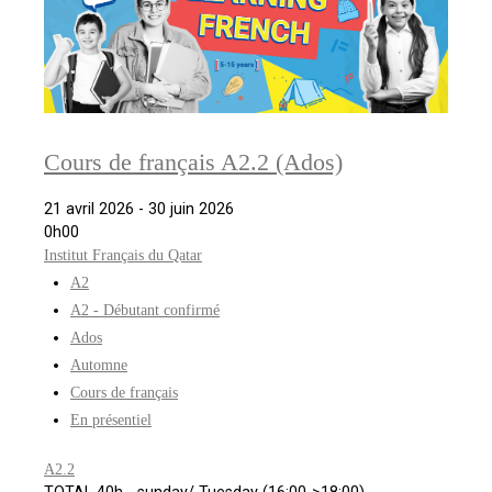
Cours de français A2.2 (Ados)
21 avril 2026 - 30 juin 2026
0h00
Institut Français du Qatar
A2
A2 - Débutant confirmé
Ados
Automne
Cours de français
En présentiel
A2.2