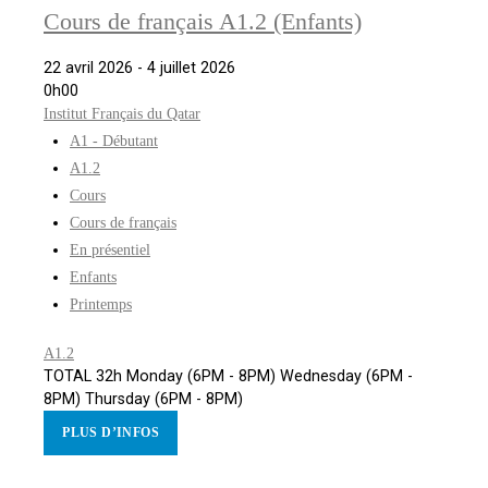
Cours de français A1.2 (Enfants)
22 avril 2026 - 4 juillet 2026
0h00
Institut Français du Qatar
A1 - Débutant
A1.2
Cours
Cours de français
En présentiel
Enfants
Printemps
A1.2
TOTAL 32h Monday (6PM - 8PM) Wednesday (6PM -
8PM) Thursday (6PM - 8PM)
PLUS D’INFOS