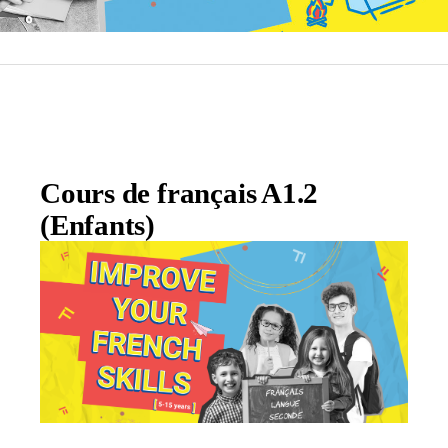
Cours de français A1.2
(Enfants)