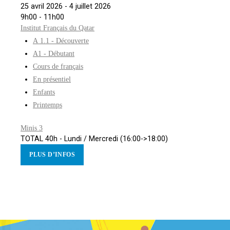
25 avril 2026 - 4 juillet 2026
9h00 - 11h00
Institut Français du Qatar
A 1.1 - Découverte
A1 - Débutant
Cours de français
En présentiel
Enfants
Printemps
Minis 3
TOTAL 40h - Lundi / Mercredi (16:00->18:00)
PLUS D’INFOS