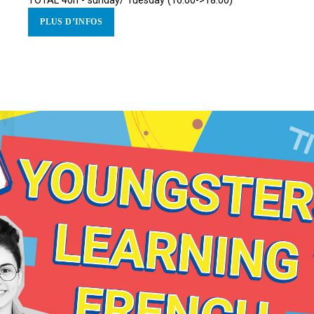
TOTAL 40h - sunday/ Tuesday (16:00->18:00)
PLUS D’INFOS