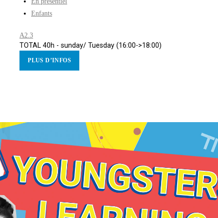
En présentiel
Enfants
A2.3
TOTAL 40h - sunday/ Tuesday (16:00->18:00)
PLUS D’INFOS