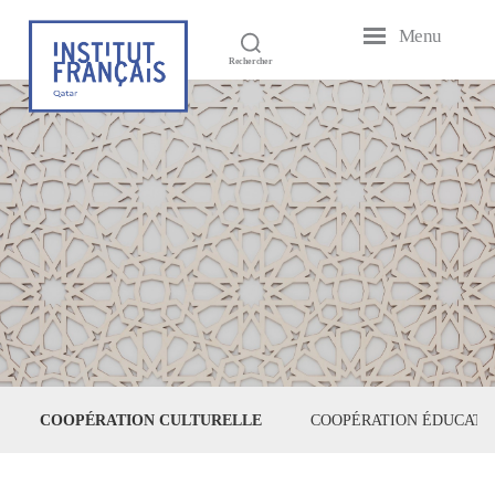
Menu
Institut
Rechercher
Français
du
Qatar
COOPÉRATION CULTURELLE
COOPÉRATION ÉDUCATIV