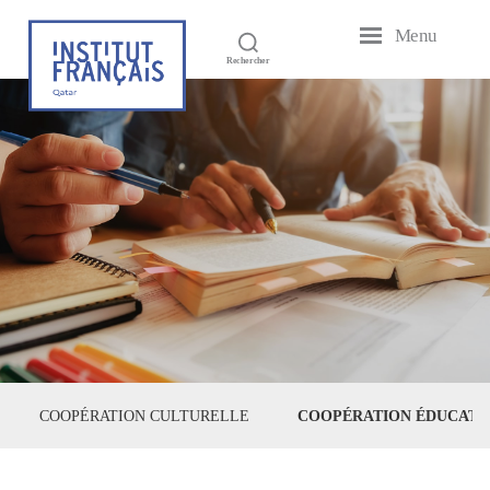
Menu
Institut
Rechercher
Français
du
Qatar
COOPÉRATION CULTURELLE
COOPÉRATION ÉDUCATIV