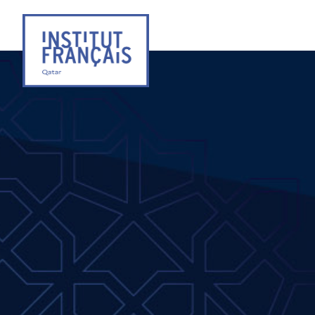
Institut
Français
du
Qatar