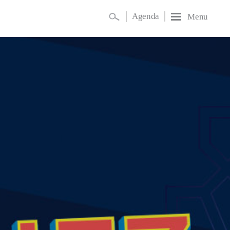
Agenda
Menu