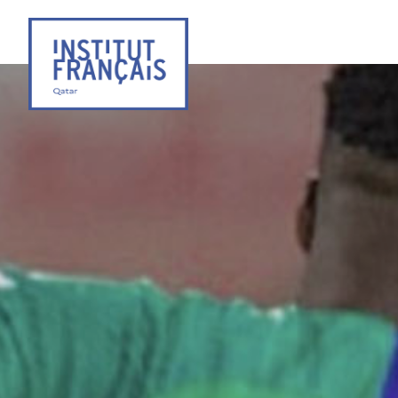
Institut
Français
du
Qatar