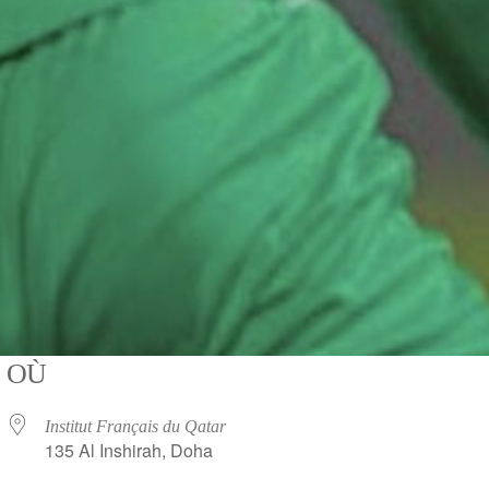
OÙ
Institut Français du Qatar
135 Al Inshirah, Doha