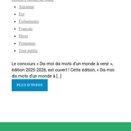
Automne
Ete
Évènements
Français
Hiver
Printemps
Tout public
Le concours « Dis-moi dix mots d’un monde à venir »,
édition 2025-2026, est ouvert ! Cette édition, « Dis-moi
dix mots d’un monde à [...]
PLUS D’INFOS