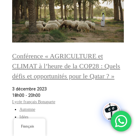
Conférence « AGRICULTURE et
CLIMAT à l’heure de la COP28 : Quels
défis et opportunités pour le Qatar ? »
3 décembre 2023
18h00 - 20h00
Lycée français Bonaparte
Automne
Idées
Tout public
Français