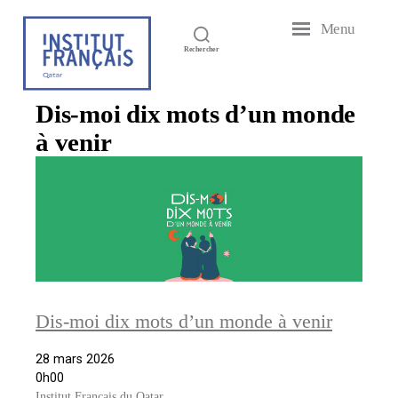
Menu
Institut
Rechercher
Français
du
Qatar
Dis-moi dix mots d’un monde
à venir
Dis-moi dix mots d’un monde à venir
28 mars 2026
0h00
Institut Français du Qatar