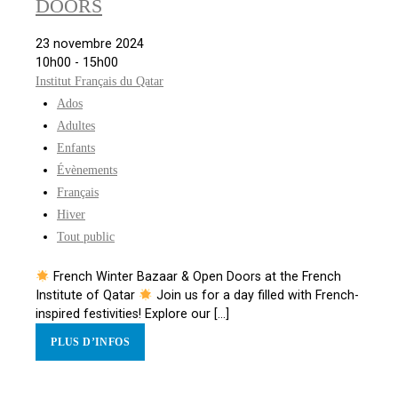
DOORS
23 novembre 2024
10h00 - 15h00
Institut Français du Qatar
Ados
Adultes
Enfants
Évènements
Français
Hiver
Tout public
French Winter Bazaar & Open Doors at the French
Institute of Qatar
Join us for a day filled with French-
inspired festivities! Explore our [...]
PLUS D’INFOS