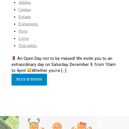
Adultes
Cinéma
Enfants
Évènements
Hiver
Livres
Tout public
An Open Day not to be missed! We invite you to an
extraordinary day on Saturday, December 9, from 10am
to 4pm!
Whether you're [...]
PLUS D’INFOS