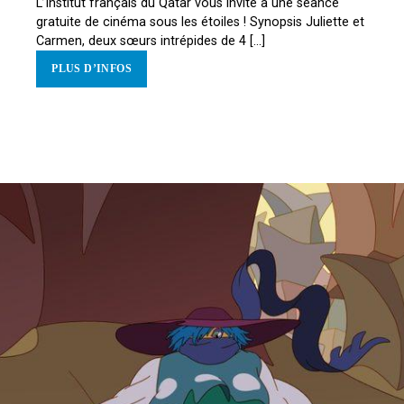
L’Institut français du Qatar vous invite à une séance
gratuite de cinéma sous les étoiles ! Synopsis Juliette et
Carmen, deux sœurs intrépides de 4 [...]
PLUS D’INFOS