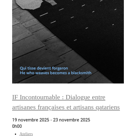
IF Incontournable : Dialogue entre
artisanes françaises et artisans qatariens
19 novembre 2025 - 23 novembre 2025
0h00
Ateliers