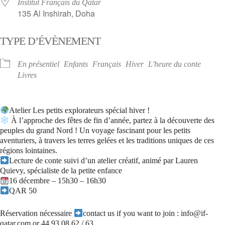
Institut Français du Qatar
135 Al Inshirah, Doha
TYPE D’ÉVÈNEMENT
En présentiel
Enfants
Français
Hiver
L'heure du conte
Livres
Atelier Les petits explorateurs spécial hiver !
À l’approche des fêtes de fin d’année, partez à la découverte des
peuples du grand Nord ! Un voyage fascinant pour les petits
aventuriers, à travers les terres gelées et les traditions uniques de ces
régions lointaines.
Lecture de conte suivi d’un atelier créatif, animé par Lauren
Quievy, spécialiste de la petite enfance
16 décembre – 15h30 – 16h30
QAR 50
Réservation nécessaire
contact us if you want to join : info@if-
qatar.com or 44 93 08 62 / 63