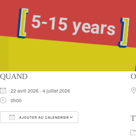
QUAND
O
22 avril 2026 - 4 juillet 2026
0h00
T
AJOUTER AU CALENDRIER
Télécharger ICS
Calendrier Google