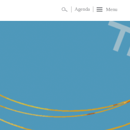
Agenda
Menu