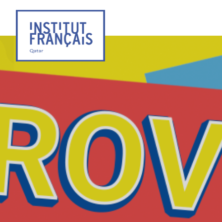
Institut
Français
du
Qatar