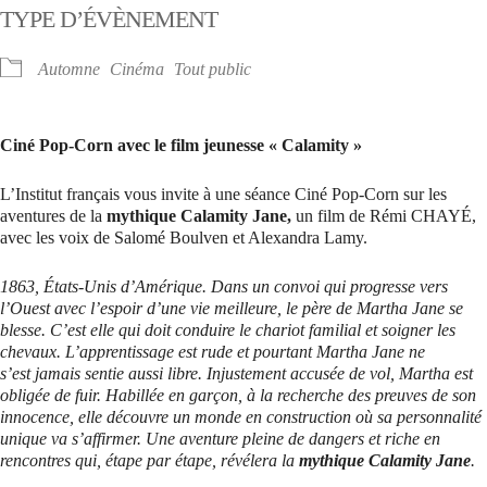
TYPE D’ÉVÈNEMENT
Automne
Cinéma
Tout public
Ciné Pop-Corn avec le film jeunesse « Calamity »
L’Institut français vous invite à une séance Ciné Pop-Corn sur les
aventures de la
mythique Calamity Jane,
un film de Rémi CHAYÉ,
avec les voix de Salomé Boulven et Alexandra Lamy.
1863, États-Unis d’Amérique. Dans un convoi qui progresse vers
l’Ouest avec l’espoir d’une vie meilleure, le père de Martha Jane se
blesse. C’est elle qui doit conduire le chariot familial et soigner les
chevaux. L’apprentissage est rude et pourtant Martha Jane ne
s’est jamais sentie aussi libre.
Injustement accusée de vol, Martha est
obligée de fuir. Habillée en garçon, à la recherche des preuves de son
innocence, elle découvre un monde en construction où sa personnalité
unique va s’affirmer. Une aventure pleine de dangers et riche en
rencontres qui, étape par étape, révélera la
mythique Calamity Jane
.