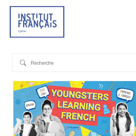
Institut
Français
du
Qatar
Recherche