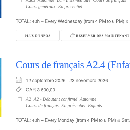
Ados
Automne
B1 - Intermédiaire
Cours de français
Cours généraux
En présentiel
TOTAL: 40h – Every Wednesday (from 4 PM to 6 PM) & 
PLUS D’INFOS
RÉSERVER DÈS MAINTENANT 
Cours de français A2.4 (Enfa
12 septembre 2026 - 23 novembre 2026
QAR 3 600,00
A2
A2 - Débutant confirmé
Automne
Cours de français
En présentiel
Enfants
TOTAL: 40h – Every Monday (from 4 PM to 6 PM) & Satu