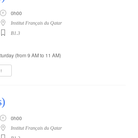
0h00
Institut Français du Qatar
B1.3
turday (from 9 AM to 11 AM)
!
s)
0h00
Institut Français du Qatar