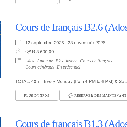
Cours de français B2.6 (Ado
12 septembre 2026 - 23 novembre 2026
QAR 3 600,00
Ados
Automne
B2 - Avancé
Cours de français
Cours généraux
En présentiel
TOTAL: 40h – Every Monday (from 4 PM to 6 PM) & Satu
PLUS D’INFOS
RÉSERVER DÈS MAINTENANT 
Cours de français B1.3 (Ado