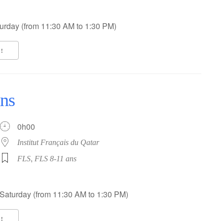
urday (from 11:30 AM to 1:30 PM)
!
ans
0h00
Institut Français du Qatar
,
FLS
FLS 8-11 ans
Saturday (from 11:30 AM to 1:30 PM)
!