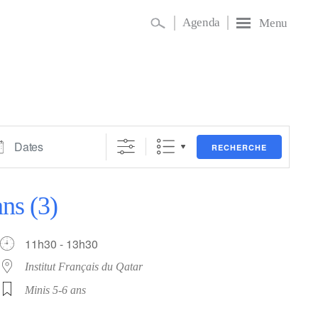
Agenda
Menu
es
RECHERCHE
ns (3)
11h30 - 13h30
Institut Français du Qatar
Minis 5-6 ans