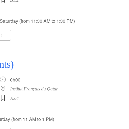
B1.2
Saturday (from 11:30 AM to 1:30 PM)
!
nts)
0h00
Institut Français du Qatar
A2.4
rday (from 11 AM to 1 PM)