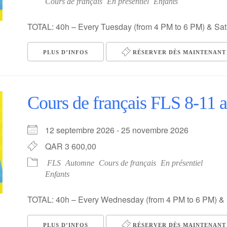
Cours de français
En présentiel
Enfants
TOTAL: 40h – Every Tuesday (from 4 PM to 6 PM) & Sat
PLUS D’INFOS
RÉSERVER DÈS MAINTENANT 
Cours de français FLS 8-11 
12 septembre 2026 - 25 novembre 2026
QAR 3 600,00
FLS
Automne
Cours de français
En présentiel
Enfants
TOTAL: 40h – Every Wednesday (from 4 PM to 6 PM) & 
PLUS D’INFOS
RÉSERVER DÈS MAINTENANT 