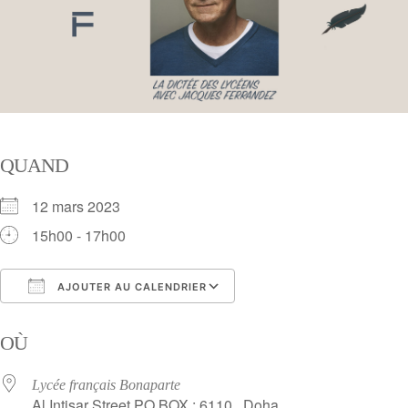
QUAND
12 mars 2023
15h00 - 17h00
AJOUTER AU CALENDRIER
Télécharger ICS
Calendrier Google
OÙ
Lycée français Bonaparte
Al Intisar Street PO BOX : 6110 , Doha