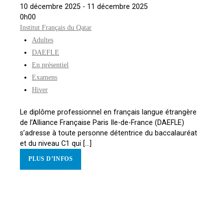
10 décembre 2025 - 11 décembre 2025
0h00
Institut Français du Qatar
Adultes
DAEFLE
En présentiel
Examens
Hiver
Le diplôme professionnel en français langue étrangère
de l’Alliance Française Paris Ile-de-France (DAEFLE)
s’adresse à toute personne détentrice du baccalauréat
et du niveau C1 qui [...]
PLUS D’INFOS