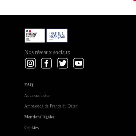
Nos réseaux sociaux
FAQ
Nous contacter
Ambassade de France au Qatar
Mentions légales
Cookies