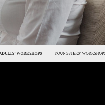
ADULTS’ WORKSHOPS
YOUNGSTERS’ WORKSHOP