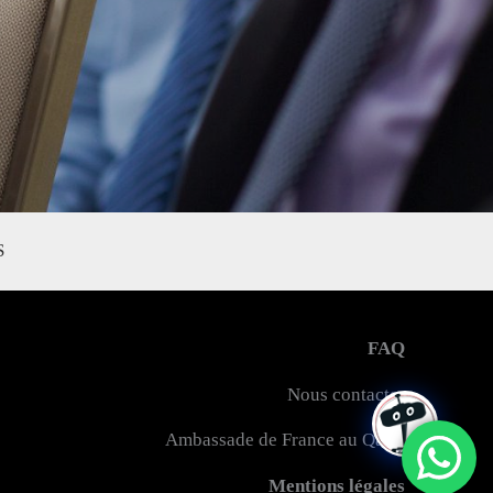
S
FAQ
Nous contacter
Ambassade de France au Qatar
Mentions légales