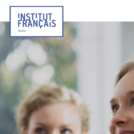
Institut
Français
du
Qatar