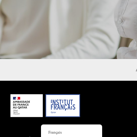
Français