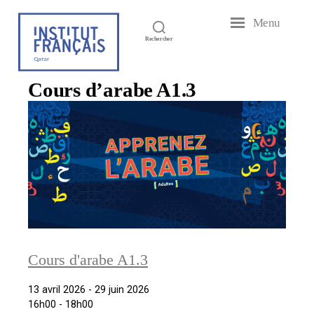
Menu
Institut
Rechercher
Français
du
Qatar
Cours d’arabe A1.3
Cours d'arabe A1.3
13 avril 2026 - 29 juin 2026
16h00 - 18h00