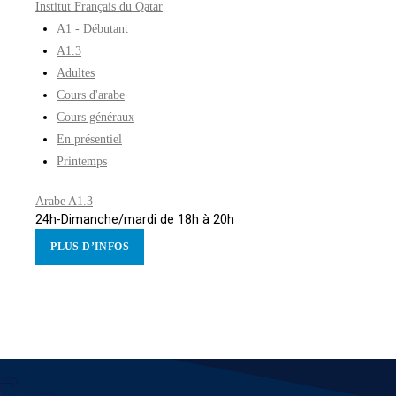
Institut Français du Qatar
A1 - Débutant
A1.3
Adultes
Cours d'arabe
Cours généraux
En présentiel
Printemps
Arabe A1.3
24h-Dimanche/mardi de 18h à 20h
PLUS D’INFOS