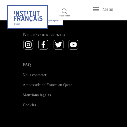
Menu
Institut
Rechercher
Français
du
Qatar
Nos réseaux sociaux
FAQ
Nous contacter
Ambassade de France au Qatar
Mentions légales
Cookies