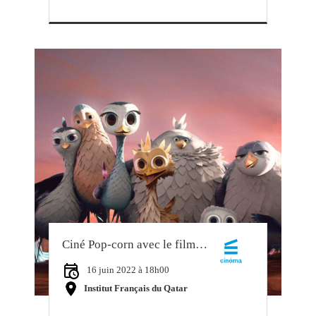
Ciné Pop-corn avec le film jeunesse « Gus Petit Oiseau Grand Voyage »
16 juin 2022 à 18h00
Institut Français du Qatar