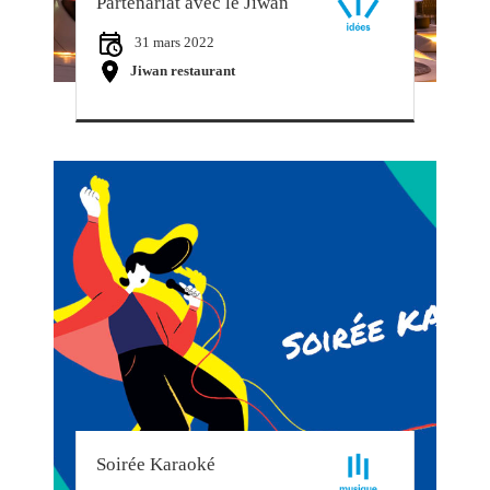
Partenariat avec le Jiwan
31 mars 2022
Jiwan restaurant
Soirée Karaoké