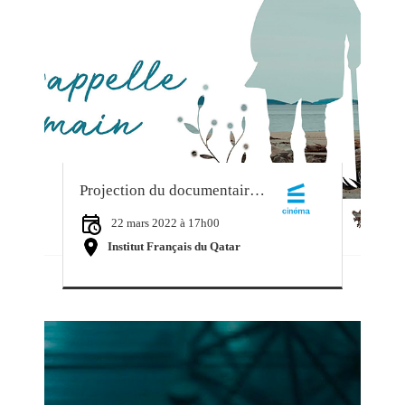
Projection du documentaire « Je m’appelle humain »
22 mars 2022 à 17h00
Institut Français du Qatar