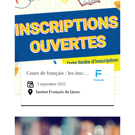
Cours de français : les inscriptions sont ouvertes ! / French courses : registrations are now open !
3 septembre 2022
Institut Français du Qatar