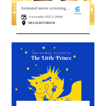
Animated movie screening: « The Little Prince » by Mark Osborne
4 novembre 2022 à 16h00
MIA AUDITORIUM