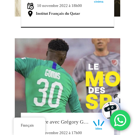
10 novembre 2022 à 18h00
Institut Français du Qatar
Rencontre avec Grégory Gomis, gardien de but au Qatar
Français
16 novembre 2022 à 17h00