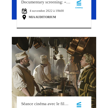
Documentary screening: « Invisible Essence, Little Prince » Charles Officer
4 novembre 2022 à 19h00
MIA AUDITORIUM
Séance cinéma avec le film « Délicieux »/ Screening with the movie « Délicieux »