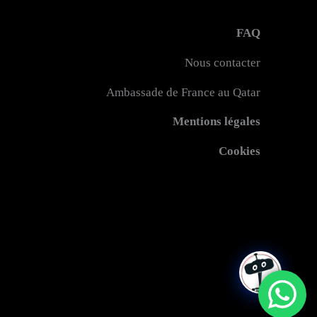
FAQ
Nous contacter
Ambassade de France au Qatar
Mentions légales
Cookies