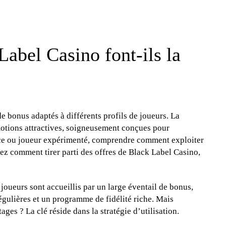
abel Casino font-ils la
e bonus adaptés à différents profils de joueurs. La
motions attractives, soigneusement conçues pour
vice ou joueur expérimenté, comprendre comment exploiter
ez comment tirer parti des offres de Black Label Casino,
s joueurs sont accueillis par un large éventail de bonus,
gulières et un programme de fidélité riche. Mais
es ? La clé réside dans la stratégie d’utilisation.