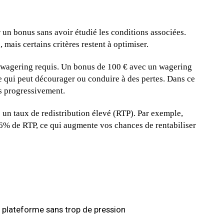
r un bonus sans avoir étudié les conditions associées.
mais certains critères restent à optimiser.
u wagering requis. Un bonus de 100 € avec un wagering
e qui peut décourager ou conduire à des pertes. Dans ce
us progressivement.
c un taux de redistribution élevé (RTP). Par exemple,
96% de RTP, ce qui augmente vos chances de rentabiliser
 plateforme sans trop de pression