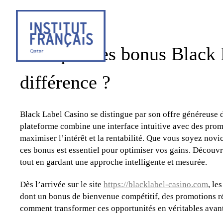
Institut
Français
du
Pourquoi les bonus Black L
Qatar
différence ?
Black Label Casino se distingue par son offre généreuse d
plateforme combine une interface intuitive avec des pro
maximiser l’intérêt et la rentabilité. Que vous soyez no
ces bonus est essentiel pour optimiser vos gains. Découvr
tout en gardant une approche intelligente et mesurée.
Dès l’arrivée sur le site
https://blacklabel-casino.com
, le
dont un bonus de bienvenue compétitif, des promotions ré
comment transformer ces opportunités en véritables avantag