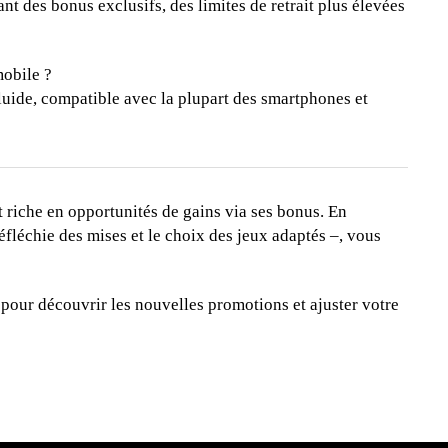
ant des bonus exclusifs, des limites de retrait plus élevées
mobile ?
luide, compatible avec la plupart des smartphones et
riche en opportunités de gains via ses bonus. En
éfléchie des mises et le choix des jeux adaptés –, vous
 pour découvrir les nouvelles promotions et ajuster votre