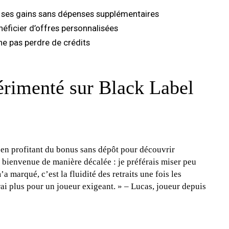
er ses gains sans dépenses supplémentaires
éficier d’offres personnalisées
 ne pas perdre de crédits
érimenté sur Black Label
en profitant du bonus sans dépôt pour découvrir
de bienvenue de manière décalée : je préférais miser peu
a marqué, c’est la fluidité des retraits une fois les
vrai plus pour un joueur exigeant. » – Lucas, joueur depuis