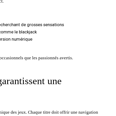
ct.
recherchant de grosses sensations
 comme le blackjack
version numérique
 occasionnels que les passionnés avertis.
garantissent une
ique des jeux. Chaque titre doit offrir une navigation