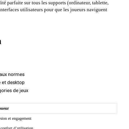
é parfaite sur tous les supports (ordinateur, tablette,
nterfaces utilisateurs pour que les joueurs naviguent
n
e aux normes
e et desktop
gories de jeux
oueur
sion et engagement
confort d’utilisation