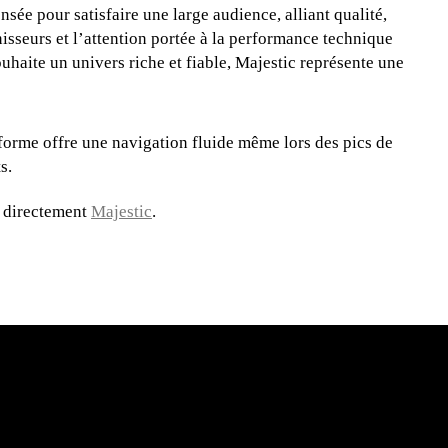
sée pour satisfaire une large audience, alliant qualité,
nisseurs et l’attention portée à la performance technique
uhaite un univers riche et fiable, Majestic représente une
teforme offre une navigation fluide même lors des pics de
s.
ez directement
Majestic
.