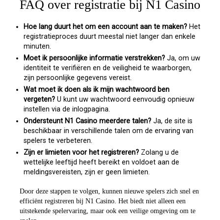
FAQ over registratie bij N1 Casino
Hoe lang duurt het om een account aan te maken?
Het
registratieproces duurt meestal niet langer dan enkele
minuten.
Moet ik persoonlijke informatie verstrekken?
Ja, om uw
identiteit te verifiëren en de veiligheid te waarborgen,
zijn persoonlijke gegevens vereist.
Wat moet ik doen als ik mijn wachtwoord ben
vergeten?
U kunt uw wachtwoord eenvoudig opnieuw
instellen via de inlogpagina.
Ondersteunt N1 Casino meerdere talen?
Ja, de site is
beschikbaar in verschillende talen om de ervaring van
spelers te verbeteren.
Zijn er limieten voor het registreren?
Zolang u de
wettelijke leeftijd heeft bereikt en voldoet aan de
meldingsvereisten, zijn er geen limieten.
Door deze stappen te volgen, kunnen nieuwe spelers zich snel en
efficiënt registreren bij N1 Casino. Het biedt niet alleen een
uitstekende spelervaring, maar ook een veilige omgeving om te