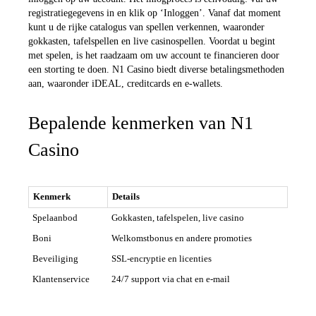
registratiegegevens in en klik op ‘Inloggen’. Vanaf dat moment
kunt u de rijke catalogus van spellen verkennen, waaronder
gokkasten, tafelspellen en live casinospellen. Voordat u begint
met spelen, is het raadzaam om uw account te financieren door
een storting te doen. N1 Casino biedt diverse betalingsmethoden
aan, waaronder iDEAL, creditcards en e-wallets.
Bepalende kenmerken van N1
Casino
Kenmerk
Details
Spelaanbod
Gokkasten, tafelspelen, live casino
Boni
Welkomstbonus en andere promoties
Beveiliging
SSL-encryptie en licenties
Klantenservice
24/7 support via chat en e-mail