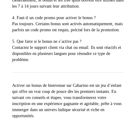
Généralement, le bonus et les free spins doivent être utilisés dans
les 7 à 14 jours suivant leur attribution.
4. Faut-il un code promo pour activer le bonus ?
Pas toujours. Certains bonus sont activés automatiquement, mais
parfois un code promo est requis, précisé lors de la promotion.
5. Que faire si le bonus ne s’active pas ?
Contactez le support client via chat ou email. Ils sont réactifs et
disponibles en plusieurs langues pour résoudre ce type de
problème.
Activer un bonus de bienvenue sur Cabarino est un jeu d’enfant
qui offre un vrai coup de pouce dès les premiers instants. En
suivant ces conseils et étapes, vous transformerez votre
inscription en une expérience gagnante et agréable, prête à vous
immerger dans un univers ludique sécurisé et riche en
opportunités.