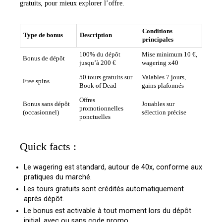
gratuits, pour mieux explorer l’offre.
Conditions
Type de bonus
Description
principales
100% du dépôt
Mise minimum 10 €,
Bonus de dépôt
jusqu’à 200 €
wagering x40
50 tours gratuits sur
Valables 7 jours,
Free spins
Book of Dead
gains plafonnés
Offres
Bonus sans dépôt
Jouables sur
promotionnelles
(occasionnel)
sélection précise
ponctuelles
Quick facts :
Le wagering est standard, autour de 40x, conforme aux
pratiques du marché.
Les tours gratuits sont crédités automatiquement
après dépôt.
Le bonus est activable à tout moment lors du dépôt
initial, avec ou sans code promo.