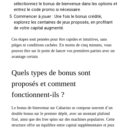
sélectionnez le bonus de bienvenue dans les options et
entrez le code promo si nécessaire.
Commencer à jouer : Une fois le bonus crédité,
explorez les centaines de jeux proposés, en profitant
de votre capital augmenté.
Ces étapes sont pensées pour être rapides et intuitives, sans
pièges ni conditions cachées. En moins de cinq minutes, vous
pouvez être sur le point de lancer vos premières parties avec un
avantage certain.
Quels types de bonus sont
proposés et comment
fonctionnent-ils ?
Le bonus de bienvenue sur Cabarino se compose souvent d’un
double bonus sur le premier dépôt, avec un montant plafond
fixé, ainsi que des free spins sur des machines populaires. Cette
structure offre un équilibre entre capital supplémentaire et jeux