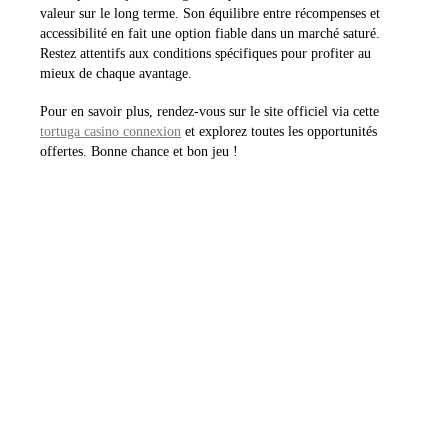
valeur sur le long terme. Son équilibre entre récompenses et
accessibilité en fait une option fiable dans un marché saturé.
Restez attentifs aux conditions spécifiques pour profiter au
mieux de chaque avantage.
Pour en savoir plus, rendez-vous sur le site officiel via cette
tortuga casino connexion
et explorez toutes les opportunités
offertes. Bonne chance et bon jeu !