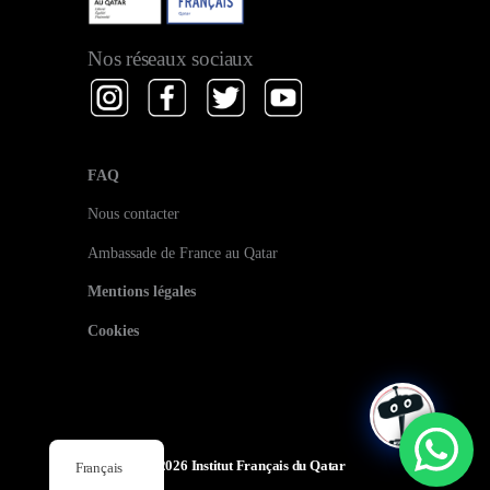
Nos réseaux sociaux
FAQ
Nous contacter
Ambassade de France au Qatar
Mentions légales
Cookies
© 2026
Institut Français du Qatar
Français