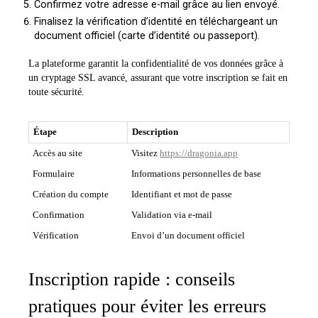
Confirmez votre adresse e-mail grâce au lien envoyé.
Finalisez la vérification d’identité en téléchargeant un
document officiel (carte d’identité ou passeport).
La plateforme garantit la confidentialité de vos données grâce à
un cryptage SSL avancé, assurant que votre inscription se fait en
toute sécurité.
Étape
Description
Accès au site
Visitez
https://dragonia.app
Formulaire
Informations personnelles de base
Création du compte
Identifiant et mot de passe
Confirmation
Validation via e-mail
Vérification
Envoi d’un document officiel
Inscription rapide : conseils
pratiques pour éviter les erreurs