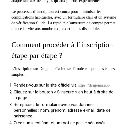
adapté tant aux néophytes qu’aux joueurs expérimentés.
Le processus d’inscription est conçu pour minimiser les
complications habituelles, avec un formulaire clair et un système
de vérification fluide. La rapidité d’ouverture de compte permet
d’accéder vite aux nombreux jeux et bonus disponibles.
Comment procéder à l’inscription
étape par étape ?
L’inscription sur Dragonia Casino se déroule en quelques étapes
simples :
Rendez-vous sur le site officiel via
https://dragonia.app
.
Cliquez sur le bouton « S’inscrire » en haut à droite de
la page.
Remplissez le formulaire avec vos données
personnelles : nom, prénom, adresse e-mail, date de
naissance.
Créez un identifiant et un mot de passe sécurisés.