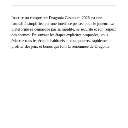
Inscrire un compte sur Dragonia Casino en 2026 est une
formalité simplifiée par une interface pensée pour le joueur. La
plateforme se démarque par sa rapidité, sa sécurité et son respect
des normes. En suivant les étapes explicites proposées, vous
éviterez tous les écueils habituels et vous pourrez rapidement
profiter des jeux et bonus qui font la renommée de Dragonia.