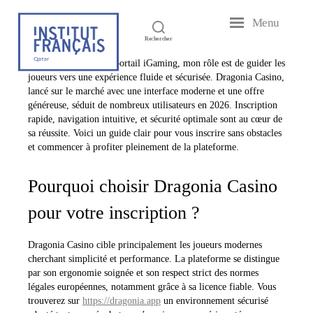
Menu
Institut
Rechercher
Français
du
En tant qu’éditeur de portail iGaming, mon rôle est de guider les
Qatar
joueurs vers une expérience fluide et sécurisée. Dragonia Casino,
lancé sur le marché avec une interface moderne et une offre
généreuse, séduit de nombreux utilisateurs en 2026. Inscription
rapide, navigation intuitive, et sécurité optimale sont au cœur de
sa réussite. Voici un guide clair pour vous inscrire sans obstacles
et commencer à profiter pleinement de la plateforme.
Pourquoi choisir Dragonia Casino
pour votre inscription ?
Dragonia Casino cible principalement les joueurs modernes
cherchant simplicité et performance. La plateforme se distingue
par son ergonomie soignée et son respect strict des normes
légales européennes, notamment grâce à sa licence fiable. Vous
trouverez sur
https://dragonia.app
un environnement sécurisé