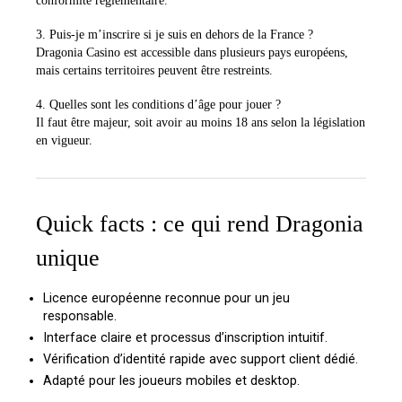
conformité réglementaire.
3. Puis-je m’inscrire si je suis en dehors de la France ?
Dragonia Casino est accessible dans plusieurs pays européens,
mais certains territoires peuvent être restreints.
4. Quelles sont les conditions d’âge pour jouer ?
Il faut être majeur, soit avoir au moins 18 ans selon la législation
en vigueur.
Quick facts : ce qui rend Dragonia
unique
Licence européenne reconnue pour un jeu
responsable.
Interface claire et processus d’inscription intuitif.
Vérification d’identité rapide avec support client dédié.
Adapté pour les joueurs mobiles et desktop.