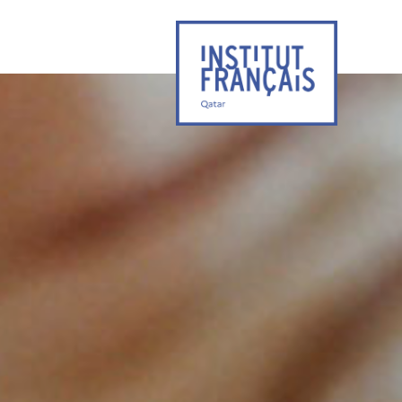
المعهد
الفرنسي
في
قطر