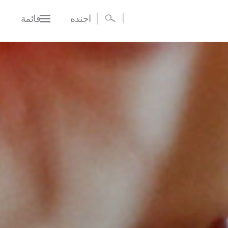
اجنده
قائمة