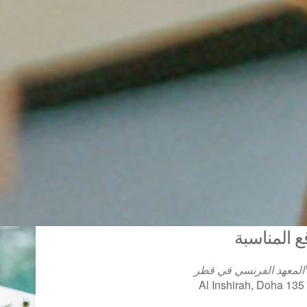
ع المناسبة
المعهد الفرنسي في قطر
135 Al Inshirah, Doha